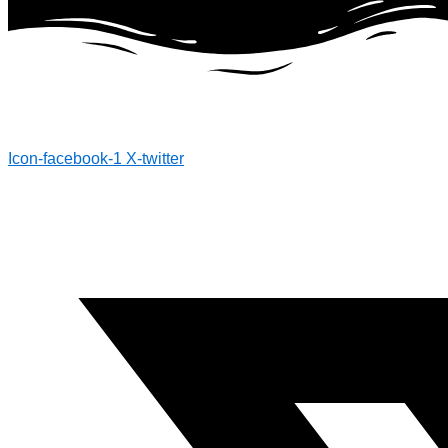
Icon-facebook-1
X-twitter