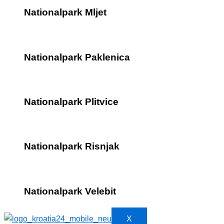
Nationalpark Mljet
Nationalpark Paklenica
Nationalpark Plitvice
Nationalpark Risnjak
Nationalpark Velebit
X