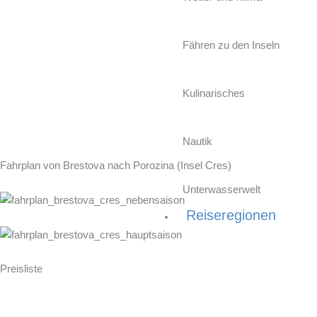
Zum
Inhalt
springen
Fähren zu den Inseln
Kulinarisches
Nautik
Fahrplan
von
Brestova
nach
Porozina (Insel Cres)
Unterwasserwelt
Reiseregionen
Preisliste